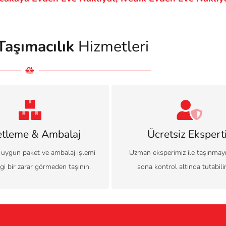
Taşımacılık
Hizmetleri
etleme & Ambalaj
Ücretsiz Ekspert
 uygun paket ve ambalaj işlemi
Uzman eksperimiz ile taşınmay
gi bir zarar görmeden taşının.
sona kontrol altında tutabilir