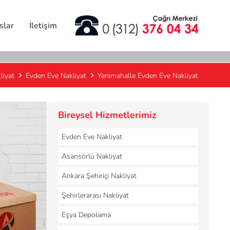
slar
İletişim
liyat
Evden Eve Nakliyat
Yenimahalle Evden Eve Nakliyat
Bireysel Hizmetlerimiz
Evden Eve Nakliyat
Asansörlü Nakliyat
Ankara Şehiriçi Nakliyat
Şehirlerarası Nakliyat
Eşya Depolama