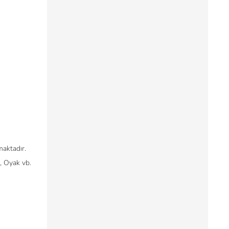
maktadır.
, Oyak vb.