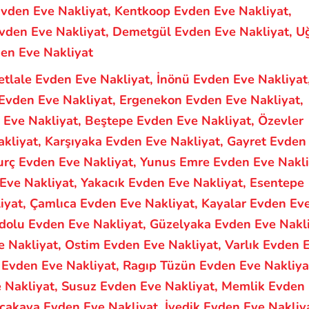
Evden Eve Nakliyat, Kentkoop Evden Eve Nakliyat,
Evden Eve Nakliyat, Demetgül Evden Eve Nakliyat, U
en Eve Nakliyat
tlale Evden Eve Nakliyat, İnönü Evden Eve Nakliyat
Evden Eve Nakliyat, Ergenekon Evden Eve Nakliyat,
n Eve Nakliyat, Beştepe Evden Eve Nakliyat, Özevler
kliyat, Karşıyaka Evden Eve Nakliyat, Gayret Evden
urç Evden Eve Nakliyat,
Yunus Emre Evden Eve Nakli
 Eve Nakliyat, Yakacık Evden Eve Nakliyat, Esentepe
iyat, Çamlıca Evden Eve Nakliyat, Kayalar Evden Ev
adolu Evden Eve Nakliyat, Güzelyaka Evden Eve Nakli
e Nakliyat, Ostim Evden Eve Nakliyat, Varlık Evden 
ı Evden Eve Nakliyat, Ragıp Tüzün Evden Eve Nakliya
 Nakliyat, Susuz Evden Eve Nakliyat, Memlik Evden
cakaya Evden Eve Nakliyat, İvedik Evden Eve Nakliy