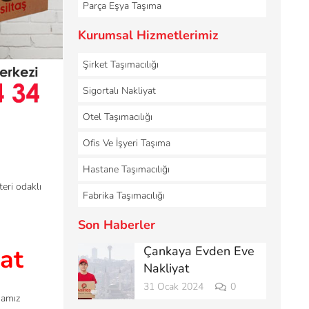
Parça Eşya Taşıma
Kurumsal Hizmetlerimiz
Şirket Taşımacılığı
Sigortalı Nakliyat
Otel Taşımacılığı
Ofis Ve İşyeri Taşıma
Hastane Taşımacılığı
eri odaklı
Fabrika Taşımacılığı
Son Haberler
Çankaya Evden Eve
yat
Nakliyat
31 Ocak 2024
0
mamız