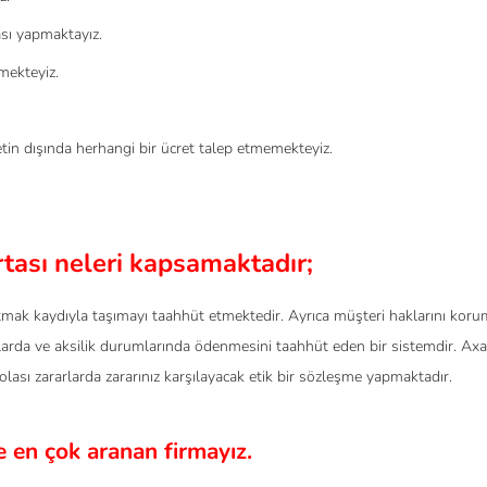
ası yapmaktayız.
mekteyiz.
in dışında herhangi bir ücret talep etmemekteyiz.
tası neleri kapsamaktadır;
tmak kaydıyla taşımayı taahhüt etmektedir. Ayrıca müşteri haklarını koru
alarda ve aksilik durumlarında ödenmesini taahhüt eden bir sistemdir. Axa
olası zararlarda zararınız karşılayacak etik bir sözleşme yapmaktadır.
 en çok aranan firmayız.