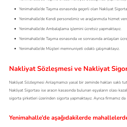
Yenimahalle’de Taşıma esnasında geçerli olan Nakliyat Sigort
Yenimahalle’de Kendi personelimiz ve araçlarımızla hizmet ver
Yenimahalle’de Ambalajlama işlemini ücretsiz yapmaktayız.
Yenimahalle’de Taşıma esnasında ve sonrasında anlaşılan ücret
Yenimahalle’de Müşteri memnuniyeti odaklı çalışmaktayız.
Nakliyat Sözleşmesi ve Nakliyat Sigor
Nakliyat Sözleşmesi Anlaşmamızı yasal bir zeminde hakları saklı tu
Nakliyat Sigortası ise aracın kasasında bulunan eşyaların olası kaz
sigorta şirketleri üzerinden sigorta yapmaktayız. Ayrıca firmamız da 
Yenimahalle’de aşağıdakilerde mahallelerde