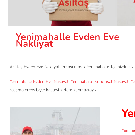
Yenimahalle Evden Eve
Nakliyat
Asiltaş Evden Eve Nakliyat firması olarak Yenimahalle ilçemizde hiz
Yenimahalle Evden Eve Nakliyat
,
Yenimahalle Kurumsal Nakliyat
,
Ye
çalışma prensibiyle kaliteyi sizlere sunmaktayız.
Ye
Yenima