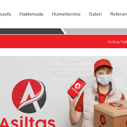
sayfa
Hakkımızda
Hizmetlerimiz
Galeri
Referan
Asiltaş Nak