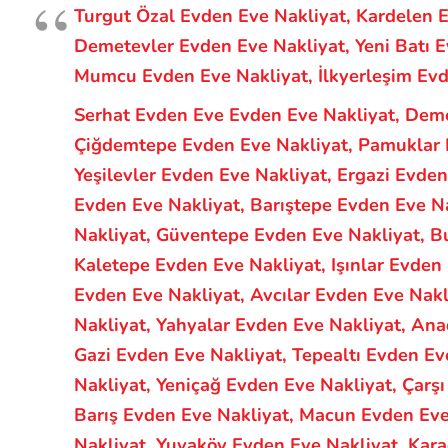
Turgut Özal Evden Eve Nakliyat, Kardelen 
Demetevler Evden Eve Nakliyat, Yeni Batı 
Mumcu Evden Eve Nakliyat, İlkyerleşim Evd
Serhat Evden Eve Evden Eve Nakliyat, Deme
Çiğdemtepe Evden Eve Nakliyat, Pamuklar 
Yeşilevler Evden Eve Nakliyat, Ergazi Evde
Evden Eve Nakliyat, Barıştepe Evden Eve Na
Nakliyat, Güventepe Evden Eve Nakliyat, B
Kaletepe Evden Eve Nakliyat, Işınlar Evden
Evden Eve Nakliyat, Avcılar Evden Eve Nakl
Nakliyat, Yahyalar Evden Eve Nakliyat, An
Gazi Evden Eve Nakliyat, Tepealtı Evden Ev
Nakliyat, Yeniçağ Evden Eve Nakliyat, Çarş
Barış Evden Eve Nakliyat, Macun Evden Eve
Nakliyat, Yuvaköy Evden Eve Nakliyat, Kara