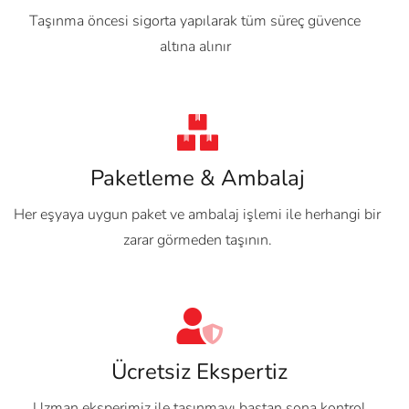
Taşınma öncesi sigorta yapılarak tüm süreç güvence
altına alınır
Paketleme & Ambalaj
Her eşyaya uygun paket ve ambalaj işlemi ile herhangi bir
zarar görmeden taşının.
Ücretsiz Ekspertiz
Uzman eksperimiz ile taşınmayı baştan sona kontrol