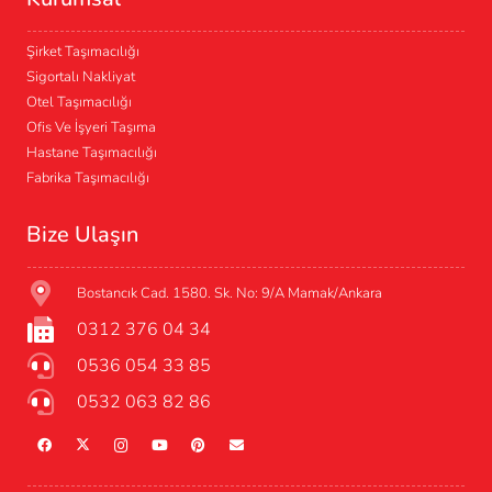
Şirket Taşımacılığı
Sigortalı Nakliyat
Otel Taşımacılığı
Ofis Ve İşyeri Taşıma
Hastane Taşımacılığı
Fabrika Taşımacılığı
Bize Ulaşın
Bostancık Cad. 1580. Sk. No: 9/A Mamak/Ankara
0312 376 04 34
0536 054 33 85
0532 063 82 86