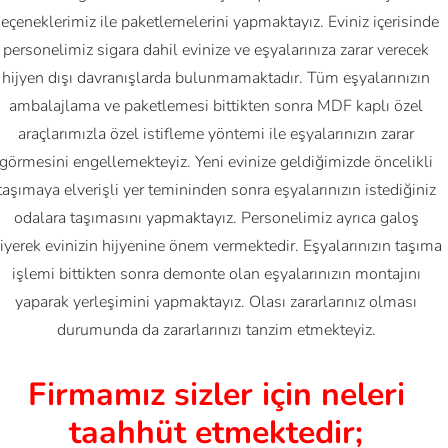
eçeneklerimiz ile paketlemelerini yapmaktayız. Eviniz içerisinde
personelimiz sigara dahil evinize ve eşyalarınıza zarar verecek
hijyen dışı davranışlarda bulunmamaktadır. Tüm eşyalarınızın
ambalajlama ve paketlemesi bittikten sonra MDF kaplı özel
araçlarımızla özel istifleme yöntemi ile eşyalarınızın zarar
görmesini engellemekteyiz. Yeni evinize geldiğimizde öncelikli
taşımaya elverişli yer temininden sonra eşyalarınızın istediğiniz
odalara taşımasını yapmaktayız. Personelimiz ayrıca galoş
iyerek evinizin hijyenine önem vermektedir. Eşyalarınızın taşıma
işlemi bittikten sonra demonte olan eşyalarınızın montajını
yaparak yerleşimini yapmaktayız. Olası zararlarınız olması
durumunda da zararlarınızı tanzim etmekteyiz.
Firmamız sizler için neleri
taahhüt etmektedir;