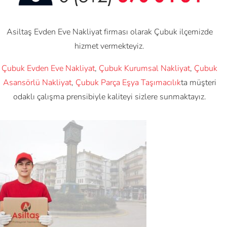
Asiltaş Evden Eve Nakliyat firması olarak Çubuk ilçemizde
hizmet vermekteyiz.
Çubuk Evden Eve Nakliyat
,
Çubuk Kurumsal Nakliyat
,
Çubuk
Asansörlü Nakliyat
,
Çubuk Parça Eşya Taşımacılık
ta müşteri
odaklı çalışma prensibiyle kaliteyi sizlere sunmaktayız.