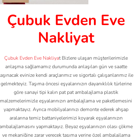
Çubuk Evden Eve
Nakliyat
Çubuk Evden Eve Nakliya
t Bizlere ulaşan müşterilerimizle
anlaşma sağlamamız durumunda anlaşılan gün ve saatte
taşınacak evinize kendi araçlarımız ve sigortalı çalışanlarımız ile
gelmekteyiz. Taşıma öncesi eşyalarınızın dayanıklılık türlerine
göre sanayi tipi kalın pat pat ambalajlama plastik
malzemelerimizle eşyalarınızın ambalajlama ve paketlemesini
yapmaktayız. Ayrıca mobilyalarınızı demonte ederek ahşap
aralarına temiz battaniyelerimizi koyarak eşyalarınızın
ambalajlamasını yapmaktayız. Beyaz eşyalarınızın olası çökme
ve mekaniğine zarar verecek taşıma yerine özel ambalajlama