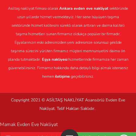
Asiltaş nakliyat firması olarak
Ankara evden eve nakliyat
sektöründe
uzun yıllardır hizmet vermekteyiz. Her sene büyüyen taşıma
sektöründe hizmet kalitesini sürekli olarak arttıran ve daima kaliteli
taşıma hizmetleri sunan firmamız oldukça popüler bir firmadır.
Eşyalarınızın eski adresinizden yeni adresinize sorunsuz şekilde
taşınma sürecini yürüten firmamız müşteri memnuniyetini daima ön
planda tutmaktadır.
Eşya nakliyesi
hizmetlerinde firmamıza her zaman
güvenebilirsiniz. Firmamız hakkında daha detaylı bilgi almak isterseniz
hemen
iletişime
geçebilirsiniz.
Copyright 2021 ©
ASİLTAŞ NAKLİYAT
Asansörlü Evden Eve
Nakliyat. Telif Hakları Saklıdır.
Mamak Evden Eve Nakliyat